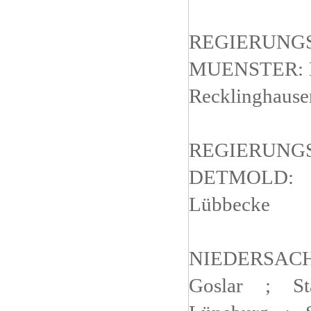
REGIERUNG
MUENSTER: Kr
Recklinghause
REGIERUNG
DETMOLD:
Lübbecke
NIEDERSAC
Goslar ; St