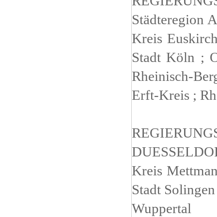
REGIERUNG
Städteregion A
Kreis Euskirch
Stadt Köln ; O
Rheinisch-Berg
Erft-Kreis ; R
REGIERUNG
DUESSELDOR
Kreis Mettman
Stadt Solingen 
Wuppertal