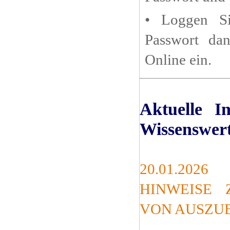
• Loggen Si
Passwort dan
Online ein.
Aktuelle I
Wissenswer
20.01.2026
HINWEISE
VON AUSZU