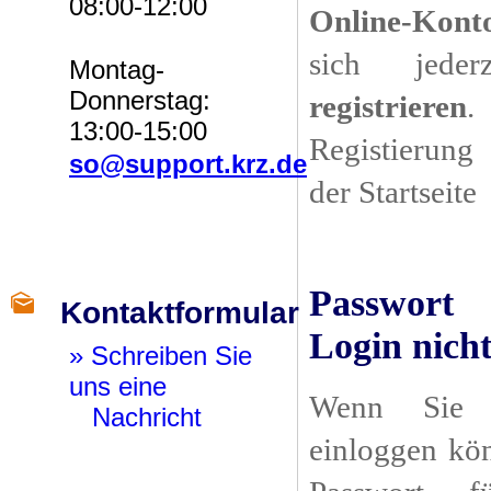
08:00-12:00
Online-Kont
sich jede
Montag-
Donnerstag:
registrieren
.
13:00-15:00
Registierung
so@support.krz.de
der Startseite
Passwort 
Kontaktformular
Login nich
» Schreiben Sie
uns eine
Wenn Sie 
Nachricht
einloggen kö