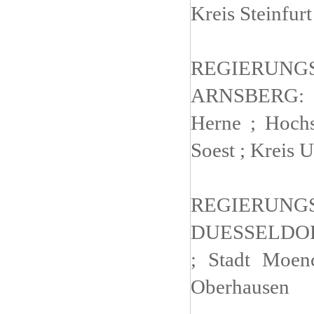
Kreis Steinfur
REGIERUNG
ARNSBERG: S
Herne ; Hochs
Soest ; Kreis 
REGIERUNG
DUESSELDORF:
; Stadt Moen
Oberhausen