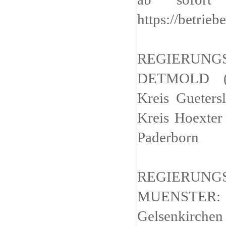
https://betrie
REGIERUNG
DETMOLD (O
Kreis Gueters
Kreis Hoexter 
Paderborn
REGIERUNG
MUENSTER: Kr
Gelsenkirche