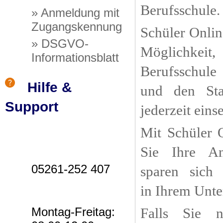
Berufsschule.
» Anmeldung mit
Zugangskennung
Schüler Onlin
» DSGVO-
Möglichkeit
Informationsblatt
Berufsschul
Hilfe &
und den St
Support
jederzeit ein
Mit Schüler 
Sie Ihre An
05261-252 407
sparen sich
in Ihrem Unt
Montag-Freitag:
Falls Sie