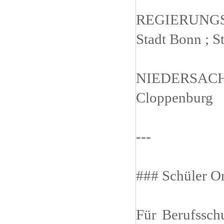
REGIERUNG
Stadt Bonn ; S
NIEDERSAC
Cloppenburg
---
### Schüler O
Für Berufssch