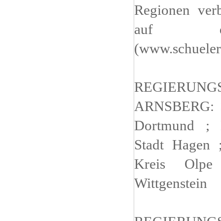
Regionen verb
auf di
(www.schueler
REGIERUNG
ARNSBERG: St
Dortmund ; E
Stadt Hagen 
Kreis Olpe
Wittgenstein