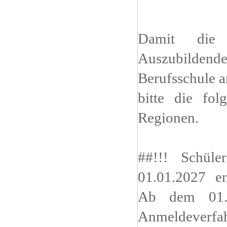
Damit die 
Auszubildend
Berufsschule 
bitte die fol
Regionen.
##!!! Schül
01.01.2027 en
Ab dem 01.1
Anmeldever