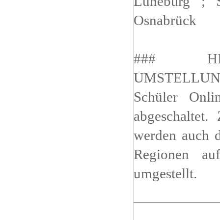
Lüneburg ; S
Osnabrück
### HI
UMSTELLUNG
Schüler Onl
abgeschaltet.
werden auch d
Regionen auf
umgestellt.