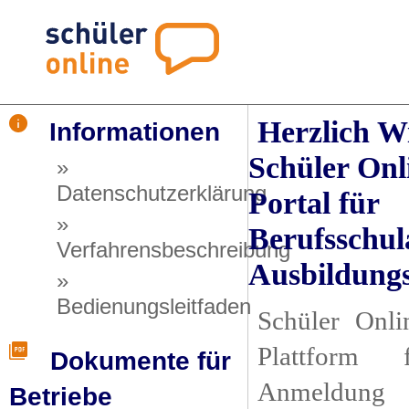
Herzlich W
Informationen
Schüler Onl
»
Datenschutzerklärung
Portal für
»
Berufsschul
Verfahrensbeschreibung
Ausbildungs
»
Bedienungsleitfaden
Schüler Onlin
Plattform 
Dokumente für
Anmeldung 
Betriebe