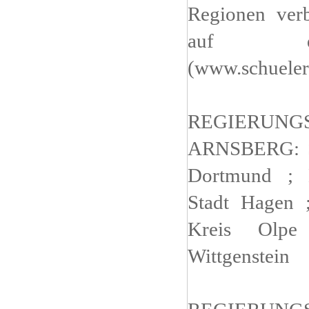
Regionen verb
auf di
(www.schueler
REGIERUNG
ARNSBERG: St
Dortmund ; E
Stadt Hagen 
Kreis Olpe
Wittgenstein