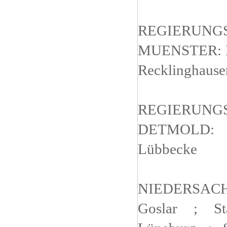
REGIERUNG
MUENSTER: Kr
Recklinghause
REGIERUNG
DETMOLD:
Lübbecke
NIEDERSAC
Goslar ; St