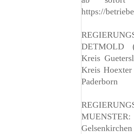
https://betrie
REGIERUNG
DETMOLD (O
Kreis Gueters
Kreis Hoexter 
Paderborn
REGIERUNG
MUENSTER: Kr
Gelsenkirche