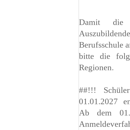
Damit die 
Auszubildend
Berufsschule 
bitte die fol
Regionen.
##!!! Schül
01.01.2027 en
Ab dem 01.1
Anmeldever