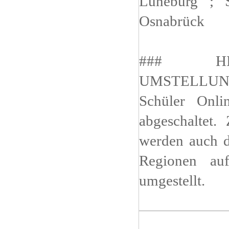
Lüneburg ; S
Osnabrück
### HI
UMSTELLUNG
Schüler Onl
abgeschaltet.
werden auch d
Regionen auf
umgestellt.