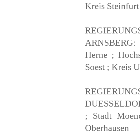
Kreis Steinfur
REGIERUNG
ARNSBERG: S
Herne ; Hochs
Soest ; Kreis 
REGIERUNG
DUESSELDORF:
; Stadt Moen
Oberhausen