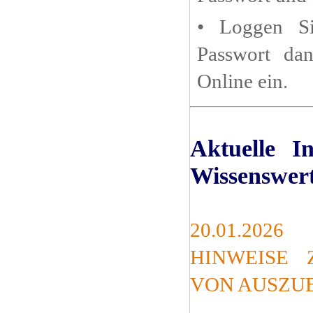
• Loggen Si
Passwort dan
Online ein.
Aktuelle I
Wissenswer
20.01.2026
HINWEISE
VON AUSZU