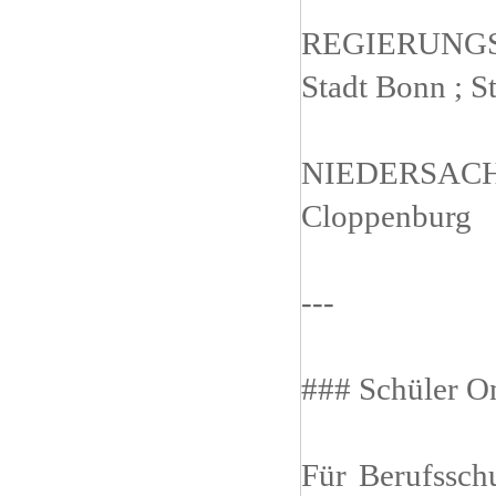
REGIERUNG
Stadt Bonn ; S
NIEDERSAC
Cloppenburg
---
### Schüler O
Für Berufssch