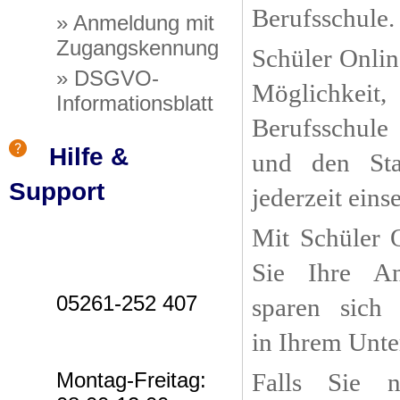
Berufsschule.
» Anmeldung mit
Zugangskennung
Schüler Onlin
» DSGVO-
Möglichkeit
Informationsblatt
Berufsschul
Hilfe &
und den St
Support
jederzeit ein
Mit Schüler 
Sie Ihre An
05261-252 407
sparen sich
in Ihrem Unt
Montag-Freitag:
Falls Sie