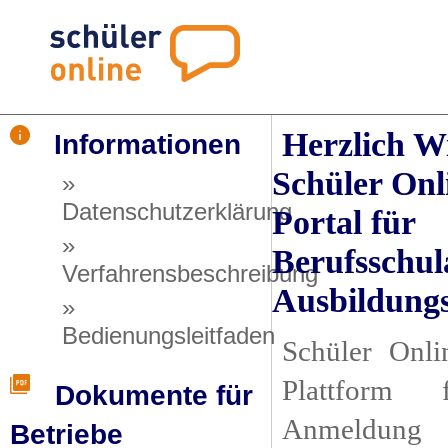
Herzlich W
Informationen
Schüler Onl
»
Datenschutzerklärung
Portal für
»
Berufsschul
Verfahrensbeschreibung
Ausbildungs
»
Bedienungsleitfaden
Schüler Onlin
Plattform 
Dokumente für
Anmeldung 
Betriebe