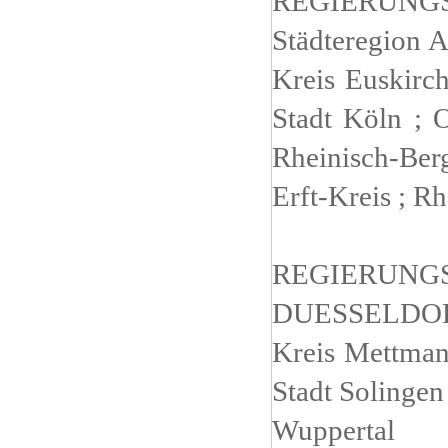
REGIERUNG
Städteregion A
Kreis Euskirch
Stadt Köln ; O
Rheinisch-Berg
Erft-Kreis ; R
REGIERUNG
DUESSELDOR
Kreis Mettman
Stadt Solingen 
Wuppertal