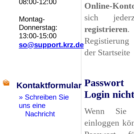
08:00-12:00
Online-Kont
sich jede
Montag-
Donnerstag:
registrieren
.
13:00-15:00
Registierung
so@support.krz.de
der Startseite
Passwort 
Kontaktformular
Login nich
» Schreiben Sie
uns eine
Wenn Sie 
Nachricht
einloggen kö