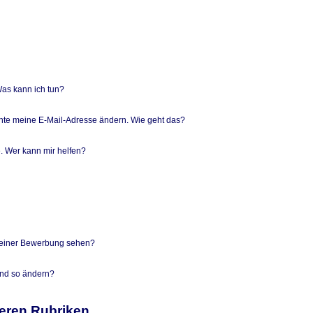
as kann ich tun?
hte meine E-Mail-Adresse ändern. Wie geht das?
. Wer kann mir helfen?
meiner Bewerbung sehen?
und so ändern?
teren Rubriken