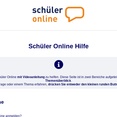
Schüler Online Hilfe
hüler Online
mit Videoanleitung
zu helfen. Diese Seite ist in zwei Bereiche aufgetei
Themenüberblick
.
Frage oder einem Thema erfahren,
drücken Sie entweder den kleinen runden Butt
ne
nline anmelden?