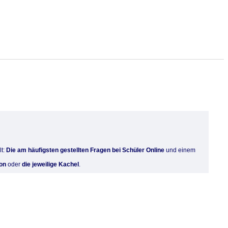
lt:
Die am häufigsten gestellten Fragen bei Schüler Online
und einem
on
oder
die jeweilige Kachel
.