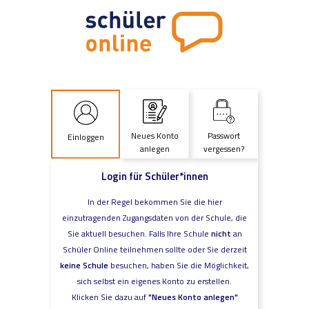
Neues Konto
Passwort
Einloggen
anlegen
vergessen?
Login für Schüler*innen
In der Regel bekommen Sie die hier
einzutragenden Zugangsdaten von der Schule, die
Sie aktuell besuchen. Falls Ihre Schule
nicht
an
Schüler Online teilnehmen sollte oder Sie derzeit
keine Schule
besuchen, haben Sie die Möglichkeit,
sich selbst ein eigenes Konto zu erstellen.
Klicken Sie dazu auf
"Neues Konto anlegen"