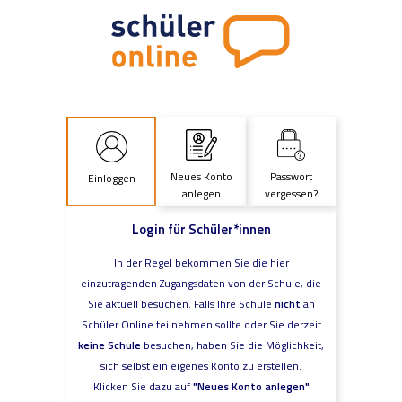
Neues Konto
Passwort
Einloggen
anlegen
vergessen?
Login für Schüler*innen
In der Regel bekommen Sie die hier
einzutragenden Zugangsdaten von der Schule, die
Sie aktuell besuchen. Falls Ihre Schule
nicht
an
Schüler Online teilnehmen sollte oder Sie derzeit
keine Schule
besuchen, haben Sie die Möglichkeit,
sich selbst ein eigenes Konto zu erstellen.
Klicken Sie dazu auf
"Neues Konto anlegen"